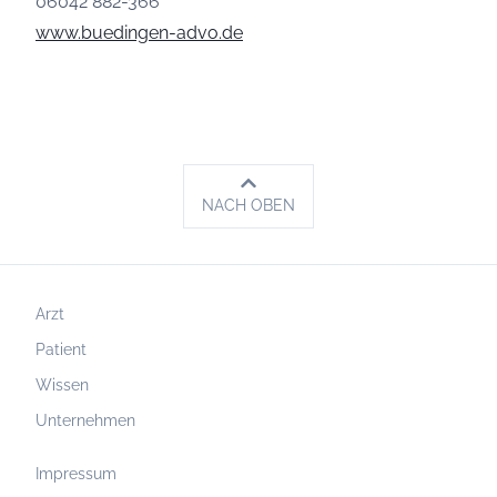
06042 882-366
www.buedingen-advo.de
NACH OBEN
Arzt
Patient
Wissen
Unternehmen
Impressum